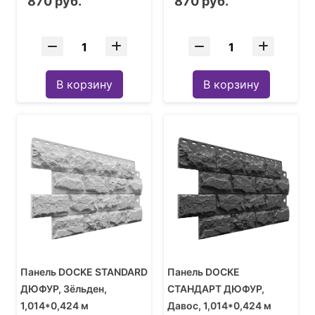
870 руб.
870 руб.
В корзину
В корзину
Панель DOCKE STANDARD
Панель DOCKE
ДЮФУР, Зёльден,
СТАНДАРТ ДЮФУР,
1,014*0,424 м
Давос, 1,014*0,424 м