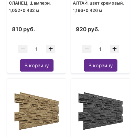
СЛАНЕЦ, Шампери,
АЛТАЙ, цвет кремовый,
1,052*0,432 м
1,196*0,426 м
810 руб.
920 руб.
В корзину
В корзину