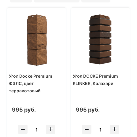
Угол Docke Premium
Угол DOCKE Premium
ФЭЛС, цвет
KLINKER, Калахари
терракотовый
995 руб.
995 руб.