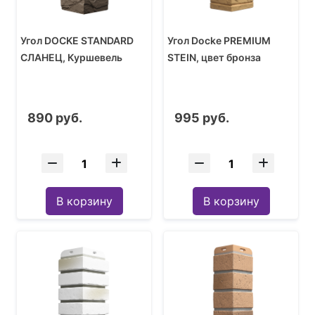
Угол DOCKE STANDARD
Угол Docke PREMIUM
СЛАНЕЦ, Куршевель
STEIN, цвет бронза
890 руб.
995 руб.
В корзину
В корзину