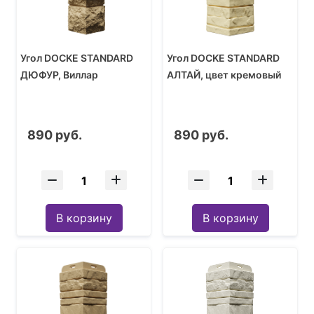
Угол DOCKE STANDARD
Угол DOCKE STANDARD
ДЮФУР, Виллар
АЛТАЙ, цвет кремовый
890 руб.
890 руб.
В корзину
В корзину