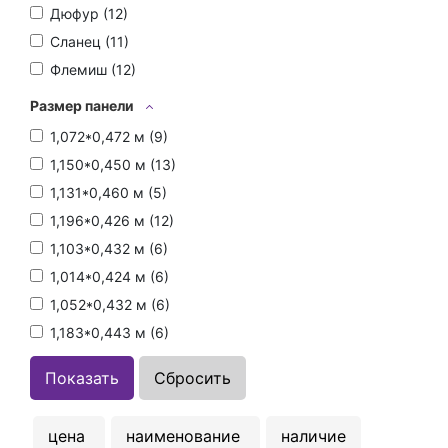
Дюфур (
12
)
Сланец (
11
)
Флемиш (
12
)
Размер панели
1,072*0,472 м (
9
)
1,150*0,450 м (
13
)
1,131*0,460 м (
5
)
1,196*0,426 м (
12
)
1,103*0,432 м (
6
)
1,014*0,424 м (
6
)
1,052*0,432 м (
6
)
1,183*0,443 м (
6
)
цена
наименование
наличие