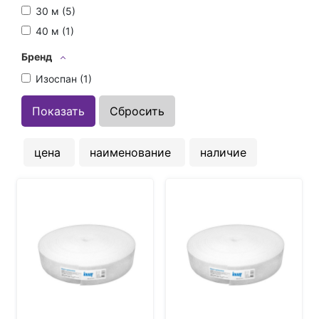
30 м (
5
)
40 м (
1
)
Бренд
Изоспан (
1
)
цена
наименование
наличие