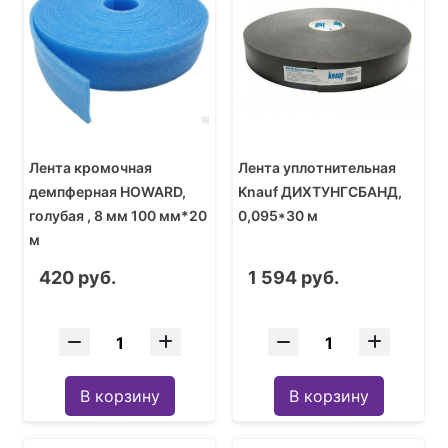
Лента кромочная
Лента уплотнительная
демпферная HOWARD,
Knauf ДИХТУНГСБАНД,
голубая , 8 мм 100 мм*20
0,095*30 м
м
420 руб.
1 594 руб.
В корзину
В корзину