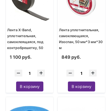
Лента X-Band,
Лента уплотнительная,
уплотнительная,
самоклеющаяся,
самоклеящаяся, под
Изоспан, 50 мм*3 мм*30
контробрешетку, 50
м
мм*30 м*3 мм
1 100 руб.
849 руб.
В корзину
В корзину