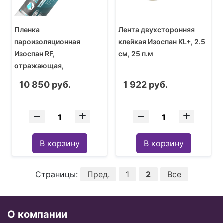
Пленка
Лента двухсторонняя
пароизоляционная
клейкая Изоспан KL+, 2.5
Изоспан RF,
см, 25 п.м
отражающая,
армированная, 1,6 м (1
10 850 руб.
1 922 руб.
рулон - 70 кв.м)
В корзину
В корзину
Страницы:
Пред.
1
2
Все
О компании