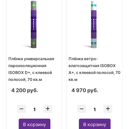
Плёнка универсальная
Плёнка ветро-
пароизоляционная
влагозащитная ISOBOX
ISOBOX D+, с клеевой
А+, с клеевой полосой, 70
полосой, 70 кв.м
кв.м
4 200 руб.
4 970 руб.
В корзину
В корзину