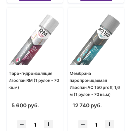
Паро-гидроизоляция
Мембрана
Изоспан RM (1 рулон - 70
паропроницаемая
кв.м)
Изоспан AQ 150 proff, 1,6
м (1 рулон - 70 кв.м)
5 600 руб.
12 740 руб.