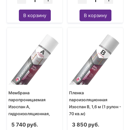
В корзину
В корзину
Мембрана
Пленка
паропроницаемая
пароизоляционная
Изоспан А,
Изоспан В, 1,6 м (1 рулон -
гидроизоляционная,
70 кв.м)
ветрозащитная, 1,6 м (1
5 740 руб.
3 850 руб.
рулон - 70 кв.м)