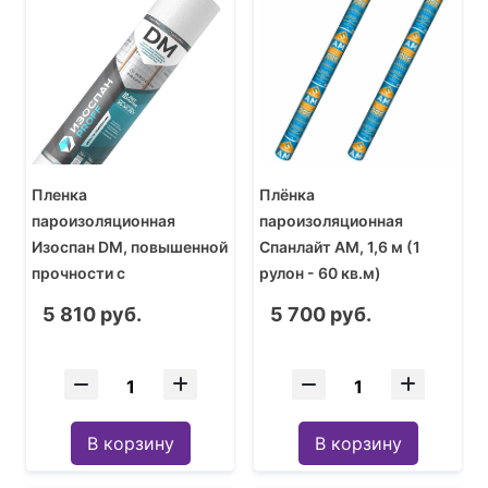
Пленка
Плёнка
пароизоляционная
пароизоляционная
Изоспан DM, повышенной
Спанлайт АМ, 1,6 м (1
прочности с
рулон - 60 кв.м)
антиконденсатной
5 810 руб.
5 700 руб.
поверхностью, 1,6 м (1
рулон - 70 кв.м)
В корзину
В корзину