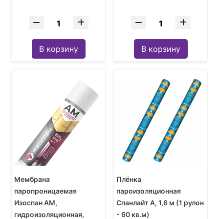
В корзину
В корзину
Мембрана
Плёнка
паропроницаемая
пароизоляционная
Изоспан АМ,
Спанлайт А, 1,6 м (1 рулон
гидроизоляционная,
- 60 кв.м)