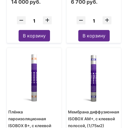
14 000 руб.
6 700 руб.
м (1 рулон - 70 кв.м)
В корзину
В корзину
Плёнка
Мембрана диффузионная
пароизоляционная
ISOBOX АМ+, с клеевой
ISOBOX В+, с клеевой
полосой, (1/75м2)