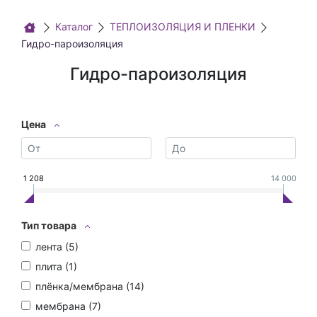
Каталог
ТЕПЛОИЗОЛЯЦИЯ И ПЛЕНКИ
Гидро-пароизоляция
Гидро-пароизоляция
Цена
1 208
14 000
Тип товара
лента (
5
)
плита (
1
)
плёнка/мембрана (
14
)
мембрана (
7
)