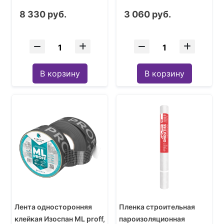
ветрозащитная, 1,6 м (1
8 330 руб.
3 060 руб.
рулон - 70 кв.м)
В корзину
В корзину
Лента односторонняя
Пленка строительная
клейкая Изоспан ML proff,
пароизоляционная