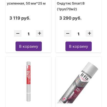
усиленная, 50 мм*25 м
Ондутис Smart B
(1рул/70м2)
3 119 руб.
3 290 руб.
В корзину
В корзину