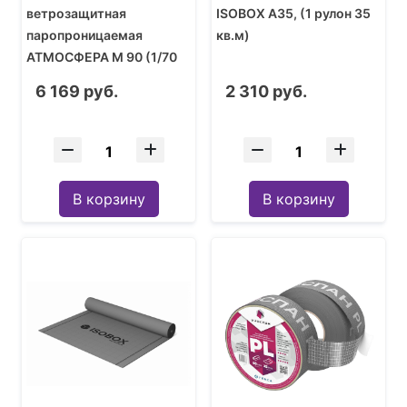
ветрозащитная
ISOBOX A35, (1 рулон 35
паропроницаемая
кв.м)
АТМОСФЕРА M 90 (1/70
м2) 1,5м
6 169 руб.
2 310 руб.
В корзину
В корзину