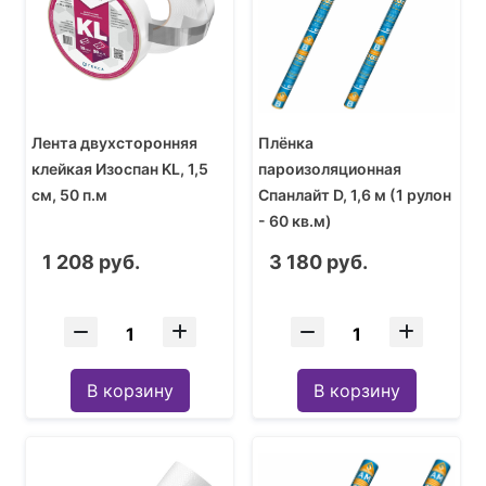
Лента двухсторонняя
Плёнка
клейкая Изоспан KL, 1,5
пароизоляционная
см, 50 п.м
Спанлайт D, 1,6 м (1 рулон
- 60 кв.м)
1 208 руб.
3 180 руб.
В корзину
В корзину