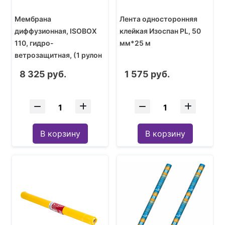
Мембрана
Лента односторонняя
диффузионная, ISOBOX
клейкая Изоспан PL, 50
110, гидро-
мм*25 м
ветрозащитная, (1 рулон
75 кв.м)
8 325 руб.
1 575 руб.
В корзину
В корзину