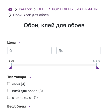
Каталог
ОБЩЕСТРОИТЕЛЬНЫЕ МАТЕРИАЛЫ
Обои, клей для обоев
Обои, клей для обоев
Цена
520
6 510
Тип товара
обои (
4
)
клей для обоев (
3
)
стеклохолст (
1
)
Вес/объем