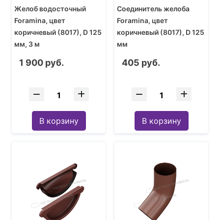
Желоб водосточный
Соединитель желоба
Foramina, цвет
Foramina, цвет
коричневый (8017), D 125
коричневый (8017), D 125
мм, 3 м
мм
1 900 руб.
405 руб.
В корзину
В корзину