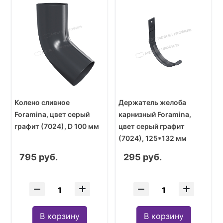
Колено сливное
Держатель желоба
Foramina, цвет серый
карнизный Foramina,
графит (7024), D 100 мм
цвет серый графит
(7024), 125*132 мм
795 руб.
295 руб.
В корзину
В корзину