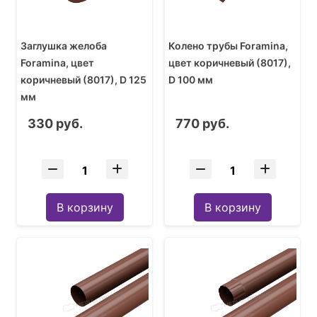
Заглушка желоба
Колено трубы Foramina,
Foramina, цвет
цвет коричневый (8017),
коричневый (8017), D 125
D 100 мм
мм
330 руб.
770 руб.
В корзину
В корзину