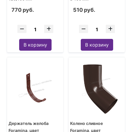
770 руб.
510 руб.
В корзину
В корзину
Держатель желоба
Колено сливное
Foramina, цвет
Foramina, цвет