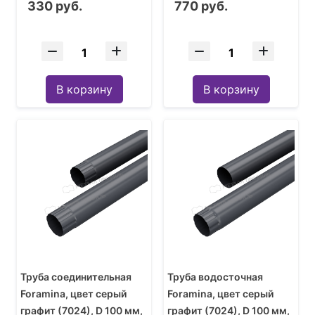
330 руб.
770 руб.
В корзину
В корзину
Труба соединительная
Труба водосточная
Foramina, цвет серый
Foramina, цвет серый
графит (7024), D 100 мм,
графит (7024), D 100 мм,