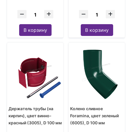
В корзину
В корзину
Держатель трубы (на
Колено сливное
кирпич), цвет винно-
Foramina, цвет зеленый
красный (3005), D 100 мм
(6005), D 100 мм