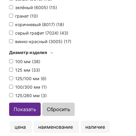
зелёный (6005) (
15
)
гранат (
10
)
коричневый (8017) (
18
)
серый графит (7024) (
43
)
винно-красный (3005) (
17
)
Диаметр изделия
100 мм (
38
)
125 мм (
33
)
125/100 мм (
6
)
100/300 мм (
1
)
125/280 мм (
3
)
цена
наименование
наличие