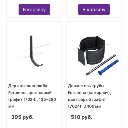
В корзину
В корзину
Держатель желоба
Держатель трубы
Foramina, цвет серый
Foramina (на кирпич),
графит (7024), 125*280
цвет серый графит
мм
(7024), D 100 мм
395 руб.
510 руб.