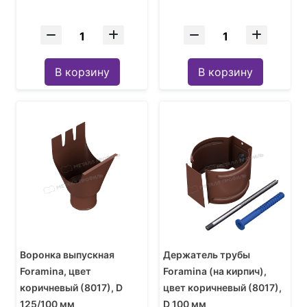
В корзину
В корзину
Воронка выпускная
Держатель трубы
Foramina, цвет
Foramina (на кирпич),
коричневый (8017), D
цвет коричневый (8017),
125/100 мм
D 100 мм