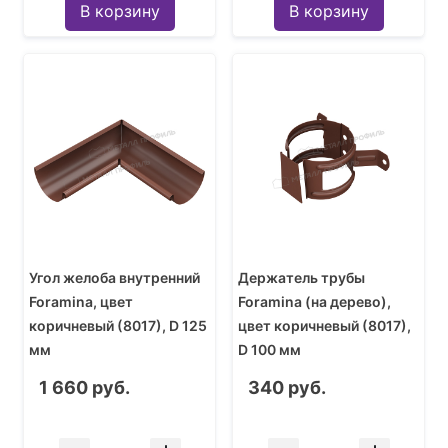
В корзину
В корзину
Угол желоба внутренний
Держатель трубы
Foramina, цвет
Foramina (на дерево),
коричневый (8017), D 125
цвет коричневый (8017),
мм
D 100 мм
1 660 руб.
340 руб.