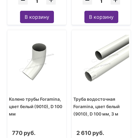
В корзину
В корзину
Колено трубы Foramina,
Труба водосточная
цвет белый (9010), D 100
Foramina, цвет белый
мм
(9010), D 100 мм, 3 м
770 руб.
2 610 руб.