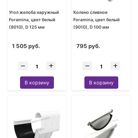
Угол желоба наружный
Колено сливное
Foramina, цвет белый
Foramina, цвет белый
(9010), D 125 мм
(9010), D 100 мм
1 505 руб.
795 руб.
В корзину
В корзину