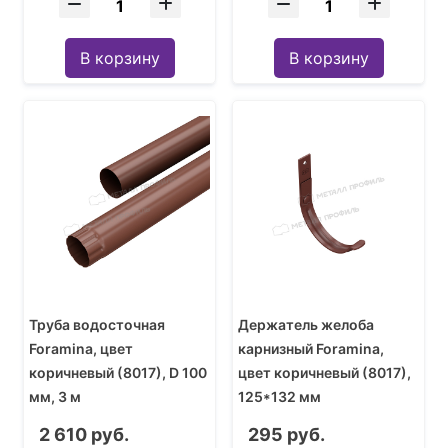
В корзину
В корзину
Труба водосточная
Держатель желоба
Foramina, цвет
карнизный Foramina,
коричневый (8017), D 100
цвет коричневый (8017),
мм, 3 м
125*132 мм
2 610 руб.
295 руб.