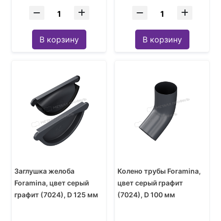
В корзину
В корзину
Заглушка желоба
Колено трубы Foramina,
Foramina, цвет серый
цвет серый графит
графит (7024), D 125 мм
(7024), D 100 мм