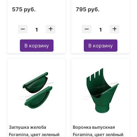
575 руб.
795 руб.
В корзину
В корзину
Заглушка желоба
Воронка выпускная
Foramina, цвет зеленый
Foramina, цвет зелёный