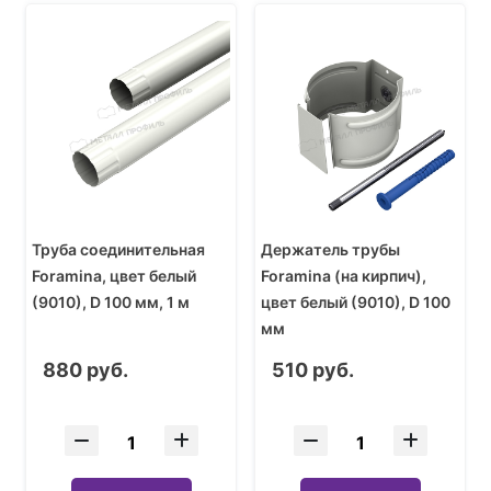
Труба соединительная
Держатель трубы
Foramina, цвет белый
Foramina (на кирпич),
(9010), D 100 мм, 1 м
цвет белый (9010), D 100
мм
880 руб.
510 руб.