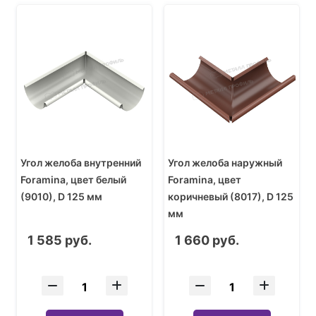
Угол желоба внутренний
Угол желоба наружный
Foramina, цвет белый
Foramina, цвет
(9010), D 125 мм
коричневый (8017), D 125
мм
1 585 руб.
1 660 руб.