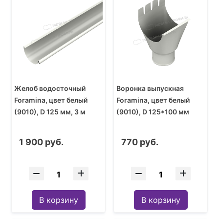
Желоб водосточный
Воронка выпускная
Foramina, цвет белый
Foramina, цвет белый
(9010), D 125 мм, 3 м
(9010), D 125*100 мм
1 900 руб.
770 руб.
В корзину
В корзину