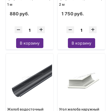
1 м
2 м
880 руб.
1 750 руб.
В корзину
В корзину
Желоб водосточный
Угол желоба наружный