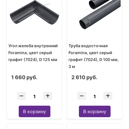
Угол желоба внутренний
Труба водосточная
Foramina, цвет серый
Foramina, цвет серый
графит (7024), D 125 мм
графит (7024), D 100 мм,
3 м
1 660 руб.
2 610 руб.
В корзину
В корзину