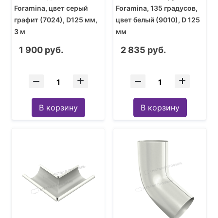
Foramina, цвет серый
Foramina, 135 градусов,
графит (7024), D125 мм,
цвет белый (9010), D 125
3 м
мм
1 900 руб.
2 835 руб.
В корзину
В корзину