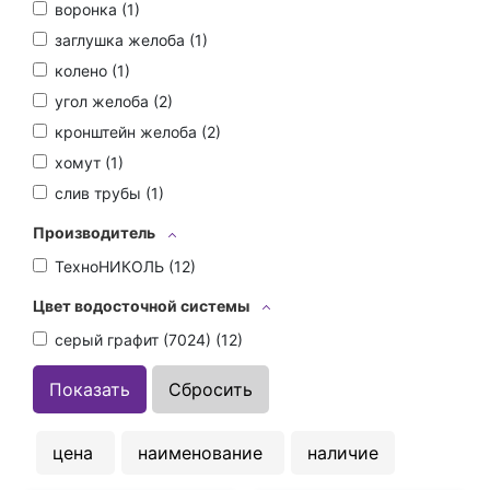
воронка (
1
)
заглушка желоба (
1
)
колено (
1
)
угол желоба (
2
)
кронштейн желоба (
2
)
хомут (
1
)
слив трубы (
1
)
Производитель
ТехноНИКОЛЬ (
12
)
Цвет водосточной системы
серый графит (7024) (
12
)
цена
наименование
наличие