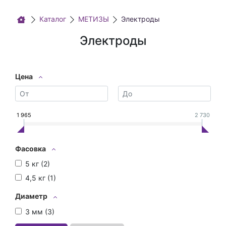
Каталог
МЕТИЗЫ
Электроды
Электроды
Цена
1 965
2 730
Фасовка
5 кг (
2
)
4,5 кг (
1
)
Диаметр
3 мм (
3
)