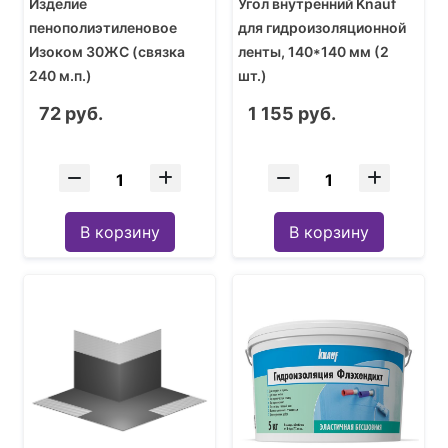
Изделие
Угол внутренний Knauf
пенополиэтиленовое
для гидроизоляционной
Изоком 30ЖС (связка
ленты, 140*140 мм (2
240 м.п.)
шт.)
72 руб.
1 155 руб.
В корзину
В корзину