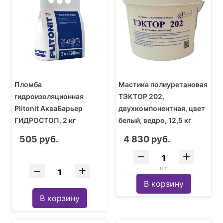
Пломба
Мастика полиуретановая
гидроизоляционная
ТЭКТОР 202,
Plitonit АкваБарьер
двухкомпонентная, цвет
ГИДРОСТОП, 2 кг
белый, ведро, 12,5 кг
505 руб.
4 830 руб.
шт
В корзину
В корзину