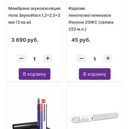
Мембрана звукоизоляция
Изделие
пола ЗвукоИзол 1,2*2,5*2
пенополиэтиленовое
мм (3 кв.м)
Изоком 20ЖС (связка
252 м.п.)
3 690 руб.
45 руб.
В корзину
В корзину