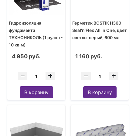
Гидроизоляция
Герметик BOSTIK Н360
фундамента
Seal'n'Flex All In Onе, цвет
ТЕХНОНИКОЛЬ (1 рулон -
светло-серый, 600 мл
10 кв.м)
4 950 руб.
1 160 руб.
В корзину
В корзину