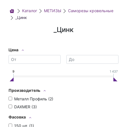
Каталог
МЕТИЗЫ
Саморезы кровельные
_Цинк
_Цинк
Цена
9
1 437
Производитель
Металл Профиль (
2
)
DAXMER (
3
)
Фасовка
150 шт. (
1
)