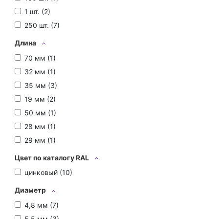
1 шт. (
2
)
250 шт. (
7
)
Длина
70 мм (
1
)
32 мм (
1
)
35 мм (
3
)
19 мм (
2
)
50 мм (
1
)
28 мм (
1
)
29 мм (
1
)
Цвет по каталогу RAL
цинковый (
10
)
Диаметр
4,8 мм (
7
)
5,5 мм (
3
)